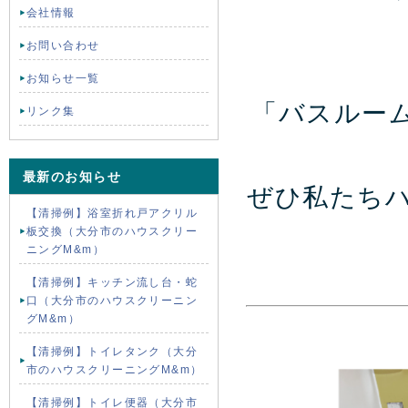
会社情報
お問い合わせ
お知らせ一覧
「バスルー
リンク集
最新のお知らせ
ぜひ私たち
【清掃例】浴室折れ戸アクリル
板交換（大分市のハウスクリー
ニングM&m）
【清掃例】キッチン流し台・蛇
口（大分市のハウスクリーニン
グM&m）
【清掃例】トイレタンク（大分
市のハウスクリーニングM&m）
【清掃例】トイレ便器（大分市