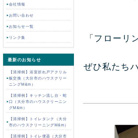
会社情報
お問い合わせ
お知らせ一覧
「フローリ
リンク集
最新のお知らせ
ぜひ私たち
【清掃例】浴室折れ戸アクリル
板交換（大分市のハウスクリー
ニングM&m）
【清掃例】キッチン流し台・蛇
口（大分市のハウスクリーニン
グM&m）
【清掃例】トイレタンク（大分
市のハウスクリーニングM&m）
【清掃例】トイレ便器（大分市