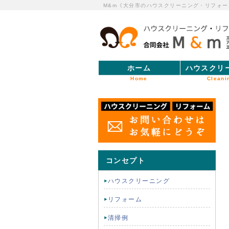
M&m《大分市のハウスクリーニング・リフォー
ホーム
ハウスクリ
Home
Cleani
コンセプト
ハウスクリーニング
リフォーム
清掃例