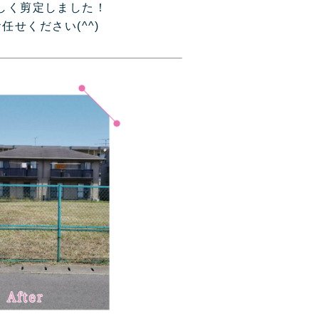
しく剪定しました！
せください(^^)