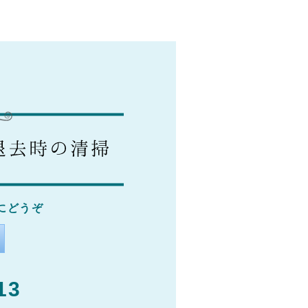
にどうぞ
13