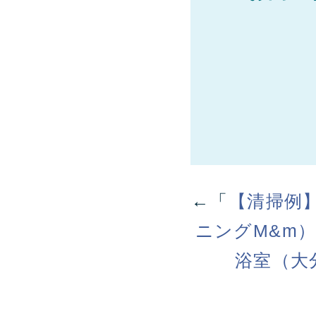
←「
【清掃例
ニングM&m
浴室（大