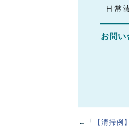
お問い
←「
【清掃例